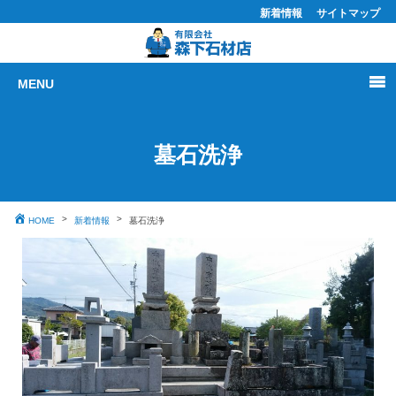
新着情報
サイトマップ
MENU
墓石洗浄
HOME
新着情報
墓石洗浄