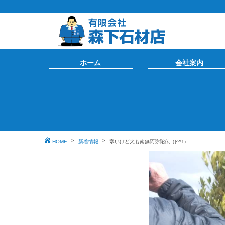
ホーム
会社案内
HOME
新着情報
寒いけど犬も南無阿弥陀仏（(^^♪）