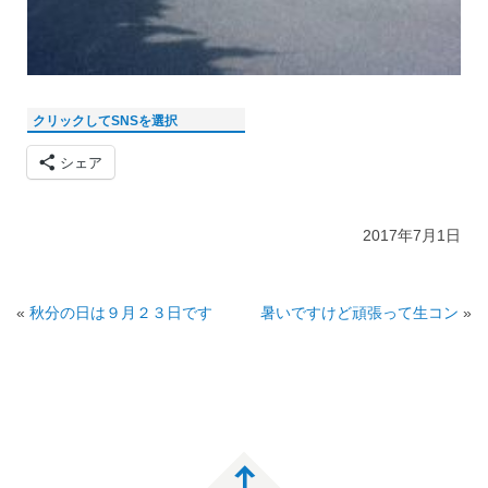
クリックしてSNSを選択
シェア
2017年7月1日
«
秋分の日は９月２３日です
暑いですけど頑張って生コン
»