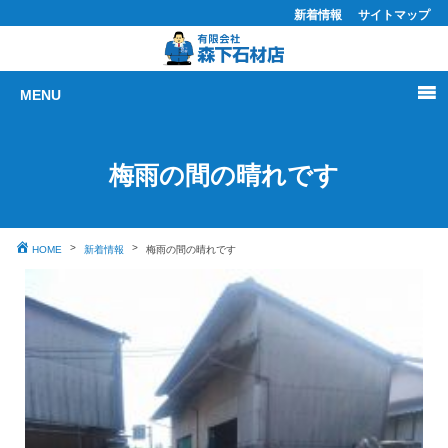
新着情報
サイトマップ
MENU
梅雨の間の晴れです
HOME
新着情報
梅雨の間の晴れです