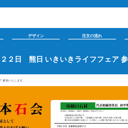
デザイン
注文の流れ
 ２２日 熊日 いきいきライフフェア 
ア 参加いたします。