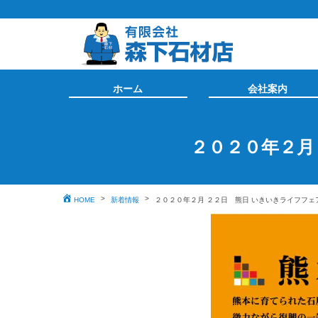
ホーム
会社案内
２０２０年２月
HOME
新着情報
２０２０年２月 ２２日 熊日 いきいきライフフェ