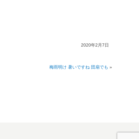
2020年2月7日
梅雨明け 暑いですね 団扇でも
»